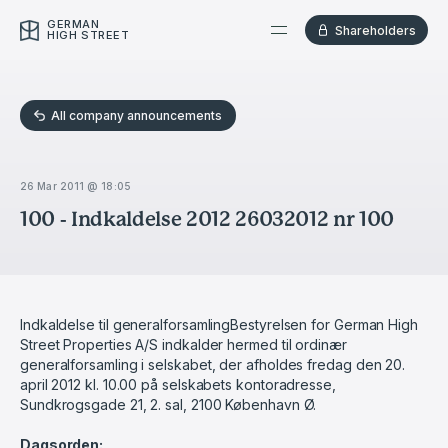
GERMAN
Shareholders
HIGH STREET
All company announcements
26 Mar 2011 @ 18:05
100 - Indkaldelse 2012 26032012 nr 100
Indkaldelse til generalforsamlingBestyrelsen for German High
Street Properties A/S indkalder hermed til ordinær
generalforsamling i selskabet, der afholdes fredag den 20.
april 2012 kl. 10.00 på selskabets kontoradresse,
Sundkrogsgade 21, 2. sal, 2100 København Ø.
Dagsorden: