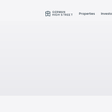
GERMAN
Properties
Investo
HIGH STREET