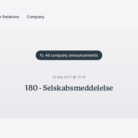
r Relations
Company
All company announcements
15 Sep 2017 @ 10:19
180 - Selskabsmeddelelse