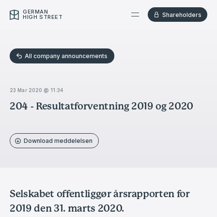
GERMAN
Shareholders
HIGH STREET
All company announcements
23 Mar 2020 @ 11:34
204 - Resultatforventning 2019 og 2020
Download meddelelsen
Selskabet offentliggør årsrapporten for
2019 den 31. marts 2020.