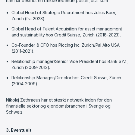
han har bestridt en række ledende poster, bl.a. som
Global Head of Strategic Recruitment hos Julius Baer,
Zürich (fra 2023)
Global Head of Talent Acquisition for asset management
and sustainability hos Credit Suisse, Zürich (2018-2023).
Co-Founder & CFO hos Piccing Inc. Zürich/Pal Alto USA
(2011-2021).
Relationship manager/Senior Vice President hos Bank SYZ,
Zürich (2009-2013).
Relationship Manager/Director hos Credit Suisse, Zürich
(2004-2009).
Nikolaj Zethraeus har et stærkt netværk inden for den
finansielle sektor og ejendomsbranchen i Sverige og
Schweiz.
3. Eventuelt