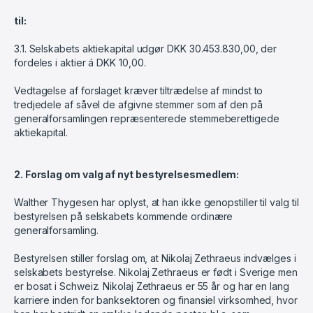
til:
3.1. Selskabets aktiekapital udgør DKK 30.453.830,00, der
fordeles i aktier á DKK 10,00.
Vedtagelse af forslaget kræver tiltrædelse af mindst to
tredjedele af såvel de afgivne stemmer som af den på
generalforsamlingen repræsenterede stemmeberettigede
aktiekapital.
2. Forslag om valg af nyt bestyrelsesmedlem:
Walther Thygesen har oplyst, at han ikke genopstiller til valg til
bestyrelsen på selskabets kommende ordinære
generalforsamling.
Bestyrelsen stiller forslag om, at Nikolaj Zethraeus indvælges i
selskabets bestyrelse. Nikolaj Zethraeus er født i Sverige men
er bosat i Schweiz. Nikolaj Zethraeus er 55 år og har en lang
karriere inden for banksektoren og finansiel virksomhed, hvor