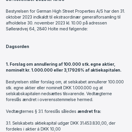
Bestyrelsen for German High Street Properties A/S har den 31.
oktober 2023 indkaldt til ekstraordinær generalforsamling til
afholdelse 30. november 2023 kl. 10.00 på adressen
Søllerødvej 64, 2840 Holte med følgende:
Dagsorden
1. Forslag om annullering af 100.000 stk. egne aktier,
nominelt kr. 1.000.000 eller 3,17926% af aktiekapitalen.
Bestyrelsen stiller forslag om, at selskabet annullerer 100.000
stk. egne aktier eller nominelt DKK 1.000.000 og at
selskabskapitalen nedsættes tilsvarende. Vedtægterne
foreslås ændret i overensstemmelse hermed.
Vedtægternes § 3.1. foreslås således
ændret fra:
3.1. Selskabets aktiekapital udgør DKK 31.453.830,00, der
fordeles i aktier á DKK 10,00