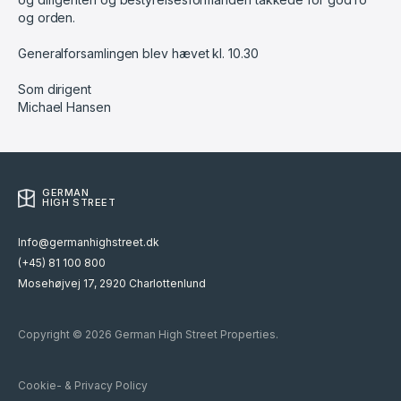
og orden.
Generalforsamlingen blev hævet kl. 10.30
Som dirigent
Michael Hansen
GERMAN
HIGH STREET
Info@germanhighstreet.dk
(+45) 81 100 800
Mosehøjvej 17, 2920 Charlottenlund
Copyright © 2026 German High Street Properties.
Cookie- & Privacy Policy