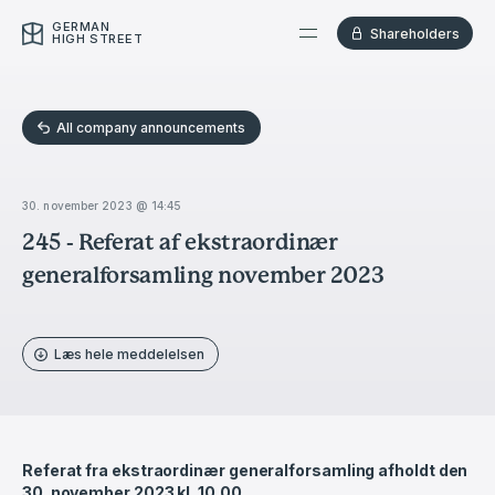
GERMAN
Shareholders
HIGH STREET
All company announcements
30. november 2023 @ 14:45
245 - Referat af ekstraordinær
generalforsamling november 2023
Læs hele meddelelsen
Referat fra ekstraordinær generalforsamling afholdt den
30. november 2023 kl. 10.00