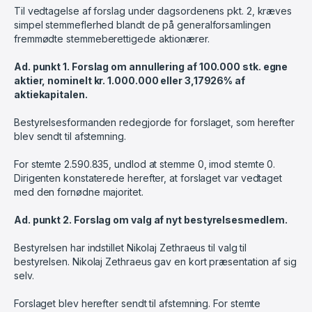
Til vedtagelse af forslag under dagsordenens pkt. 2, kræves
simpel stemmeflerhed blandt de på generalforsamlingen
fremmødte stemmeberettigede aktionærer.
Ad. punkt 1. Forslag om annullering af 100.000 stk. egne
aktier, nominelt kr. 1.000.000 eller 3,17926% af
aktiekapitalen.
Bestyrelsesformanden redegjorde for forslaget, som herefter
blev sendt til afstemning.
For stemte 2.590.835, undlod at stemme 0, imod stemte 0.
Dirigenten konstaterede herefter, at forslaget var vedtaget
med den fornødne majoritet.
Ad. punkt 2. Forslag om valg af nyt bestyrelsesmedlem.
Bestyrelsen har indstillet Nikolaj Zethraeus til valg til
bestyrelsen. Nikolaj Zethraeus gav en kort præsentation af sig
selv.
Forslaget blev herefter sendt til afstemning. For stemte