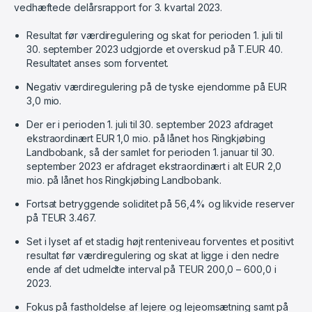
vedhæftede delårsrapport for 3. kvartal 2023.
Resultat før værdiregulering og skat for perioden 1. juli til
30. september 2023 udgjorde et overskud på T.EUR 40.
Resultatet anses som forventet.
Negativ værdiregulering på de tyske ejendomme på EUR
3,0 mio.
Der er i perioden 1. juli til 30. september 2023 afdraget
ekstraordinært EUR 1,0 mio. på lånet hos Ringkjøbing
Landbobank, så der samlet for perioden 1. januar til 30.
september 2023 er afdraget ekstraordinært i alt EUR 2,0
mio. på lånet hos Ringkjøbing Landbobank.
Fortsat betryggende soliditet på 56,4% og likvide reserver
på TEUR 3.467.
Set i lyset af et stadig højt renteniveau forventes et positivt
resultat før værdiregulering og skat at ligge i den nedre
ende af det udmeldte interval på TEUR 200,0 – 600,0 i
2023.
Fokus på fastholdelse af lejere og lejeomsætning samt på