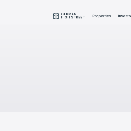
GERMAN
Properties
Investo
HIGH STREET