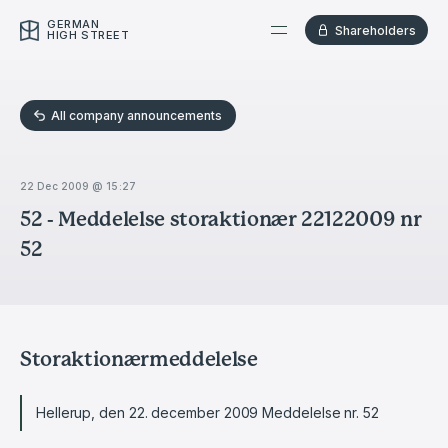
GERMAN
Shareholders
HIGH STREET
All company announcements
22 Dec 2009 @ 15:27
52 - Meddelelse storaktionær 22122009 nr
52
Storaktionærmeddelelse
Hellerup, den 22. december 2009 Meddelelse nr. 52