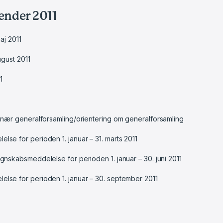
ender 2011
maj 2011
ugust 2011
1
inær generalforsamling/orientering om generalforsamling
se for perioden 1. januar – 31. marts 2011
gnskabsmeddelelse for perioden 1. januar – 30. juni 2011
lse for perioden 1. januar – 30. september 2011