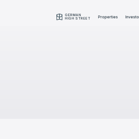
GERMAN
Properties
Investo
HIGH STREET