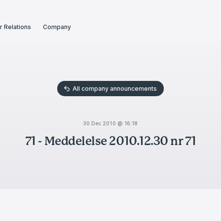
r Relations
Company
All company announcements
30 Dec 2010 @ 16:18
71 - Meddelelse 2010.12.30 nr 71