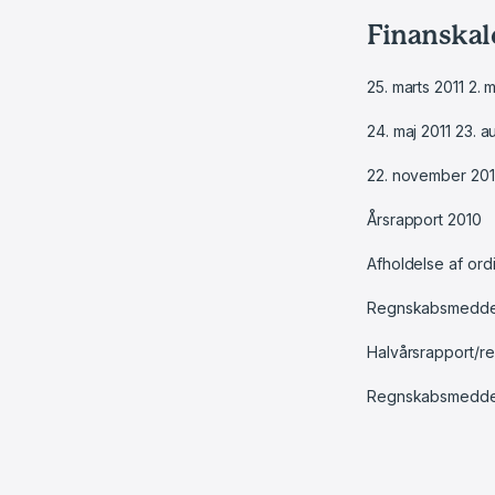
Finanskal
25. marts 2011 2. 
24. maj 2011 23. a
22. november 201
Årsrapport 2010
Afholdelse af ord
Regnskabsmeddelel
Halvårsrapport/re
Regnskabsmeddele