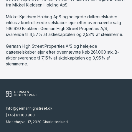
fra Mikkel Kjeldsen Holding ApS.
Mikkel Kjeldsen Holding ApS og helejede datterselskaber
inklusiv kontrollerede selskaber ejer efter ovennævnte salg
166.920 B-aktier i German High Street Properties A/S,
svarende til 4,57% af aktiekapitalen og 2,53% af stemmerne.
German High Street Properties A/S og helejede
datterselskaber ejer efter ovennævnte køb 261.000 stk. B-
aktier svarende til 7,15% af aktiekapitalen og 3,95% af
stemmerne.
GERMAN
HIGH STREET
Info@germanhighstreet.dk
(+45) 81 100 800
Mosehøjvej 17, 2920 Charlottenlund